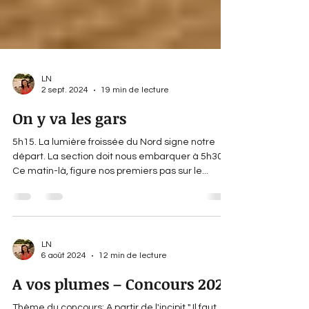
LN
2 sept. 2024
19 min de lecture
On y va les gars
5h15. La lumière froissée du Nord signe notre
départ. La section doit nous embarquer à 5h30.
Ce matin-là, figure nos premiers pas sur le...
LN
6 août 2024
12 min de lecture