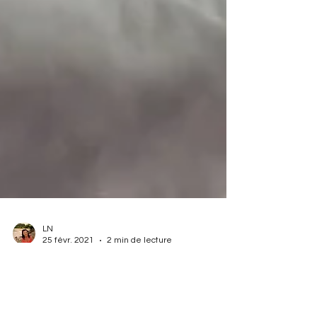
LN
25 févr. 2021
2 min de lecture