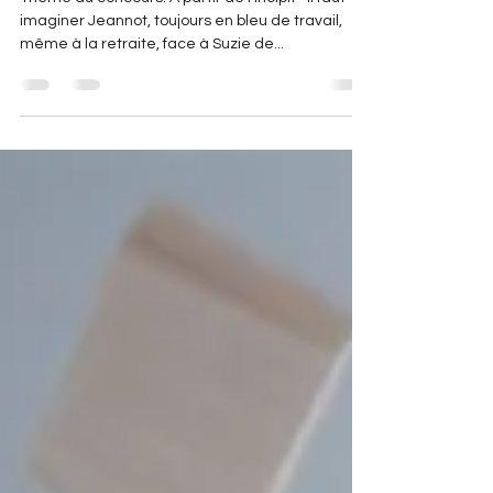
A vos plumes – Concours 2024
Thème du concours: A partir de l'incipit " Il faut
imaginer Jeannot, toujours en bleu de travail,
même à la retraite, face à Suzie de...