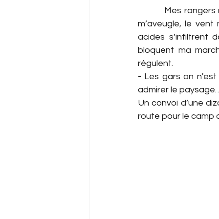
         Mes rangers 
m’aveugle, le vent
acides s’infiltrent
bloquent ma marche
régulent.
- Les gars on n'est
admirer le paysage
Un convoi d’une diz
route pour le camp d