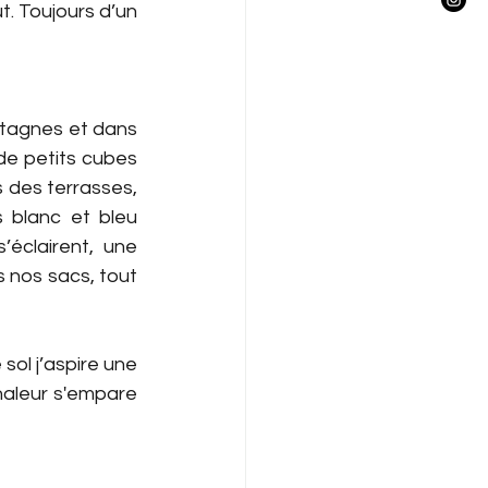
. Toujours d’un 
ontagnes et dans 
de petits cubes 
s des terrasses, 
 blanc et bleu 
éclairent, une 
 nos sacs, tout 
ol j’aspire une 
aleur s'empare 