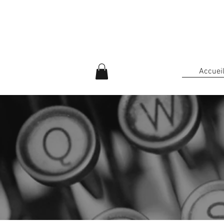
Accuei