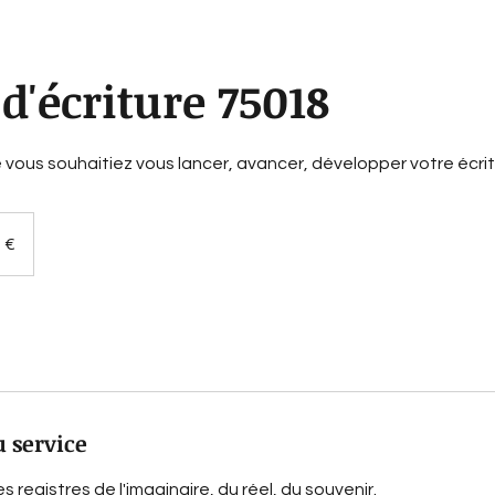
 d'écriture 75018
 vous souhaitiez vous lancer, avancer, développer votre écrit
 €
u service
es registres de l'imaginaire, du réel, du souvenir.