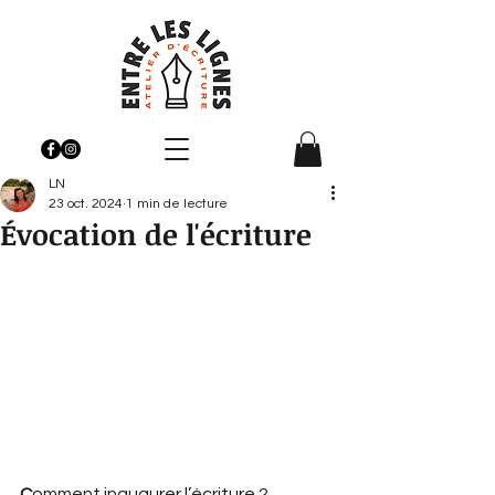
LN
23 oct. 2024
1 min de lecture
Évocation de l'écriture
C
omment inaugurer l’écriture ?                   